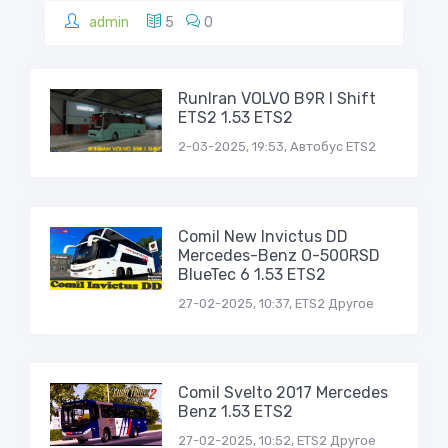
admin
5
0
RunIran VOLVO B9R I Shift
ETS2 1.53 ETS2
2-03-2025, 19:53, Автобус ETS2
Comil New Invictus DD
Mercedes-Benz O-500RSD
BlueTec 6 1.53 ETS2
27-02-2025, 10:37, ETS2 Другое
Comil Svelto 2017 Mercedes
Benz 1.53 ETS2
27-02-2025, 10:52, ETS2 Другое