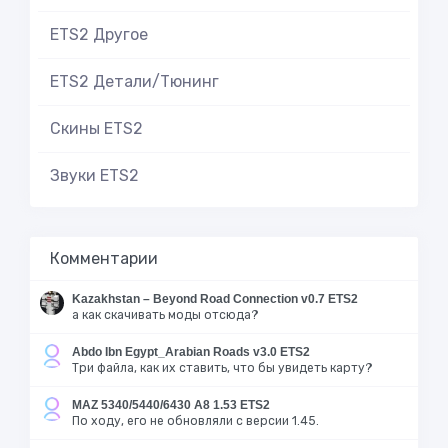
ETS2 Другое
ETS2 Детали/Тюнинг
Скины ETS2
Звуки ETS2
Комментарии
Kazakhstan – Beyond Road Connection v0.7 ETS2
а как скачивать моды отсюда?
Abdo Ibn Egypt_Arabian Roads v3.0 ETS2
Три файла, как их ставить, что бы увидеть карту?
MAZ 5340/5440/6430 A8 1.53 ETS2
По ходу, его не обновляли с версии 1.45.