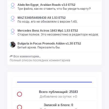
Abdo Ibn Egypt_Arabian Roads v3.0 ETS2
Три файла, как их ставить, что бы увидеть карту?
MAZ 5340/5440/6430 A8 1.53 ETS2
По ходу, его не обновляли с версии 1.45.
Mercedes Benz Actros 1843 Mp1 1.53 ETS2
Старье полное. Это несовместимо в редакторе модов.
Bulgaria in Focus Promods Addon v1.30 ETS2
Битый архив. Перезалить бы.
Все комментарии..
Полный список последних комментариев
Всего публикаций: 25183
Добавлено за сутки: +0
Записей в блоге: 0