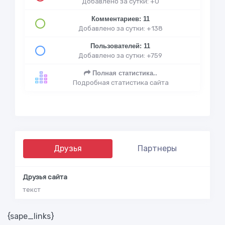
Добавлено за сутки: +0
Комментариев: 11
Добавлено за сутки: +138
Пользователей: 11
Добавлено за сутки: +759
Полная статистика..
Подробная статистика сайта
Друзья
Партнеры
Друзья сайта
текст
{sape_links}