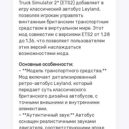
Truck Simulator 2* (ETS2) добавляет в
игру классический автобус Leyland,
позволяя игрокам управлять
винтажным британским транспортным
средством в виртуальном мире. Этот
мод совместим с версиями ETS2 от 1.28
до 1.36, что позволяет пользователям
этих версий наслаждаться
возможностями мода.
Основные особенности:
– **Модель транспортного средства:**
Мод включает детализированный
ретро-автобус Leyland, который
передает суть классического
британского дизайна автобусов, с
точными внешними и внутренними
элементами.
– **Аутентичный звук:** Автобус
оснащен реалистичными звуками
двигателя, соответствующими эпохе