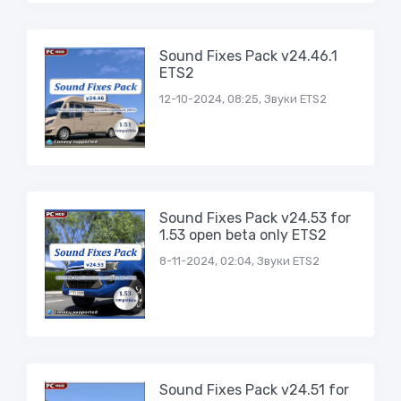
Sound Fixes Pack v24.46.1
ETS2
12-10-2024, 08:25, Звуки ETS2
Sound Fixes Pack v24.53 for
1.53 open beta only ETS2
8-11-2024, 02:04, Звуки ETS2
Sound Fixes Pack v24.51 for