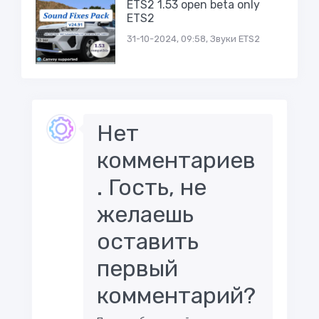
ETS2 1.53 open beta only
ETS2
31-10-2024, 09:58, Звуки ETS2
Нет
комментариев
. Гость, не
желаешь
оставить
первый
комментарий?