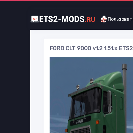
ETS2-MODS
.RU
Пользоват
FORD CLT 9000 v1.2 1.51.x ETS2