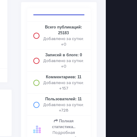
Всего публикаций:
25183
Добавлено за сутки:
+0
Записей в блоге: 0
Добавлено за сутки:
+0
Комментариев: 11
Добавлено за сутки:
+157
Пользователей: 11
Добавлено за сутки:
+728
Полная
статистика..
Подробная