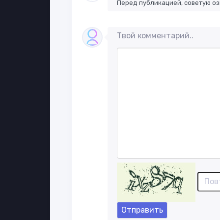
Перед публикацией, советую о
Твой комментарий..
Отправить