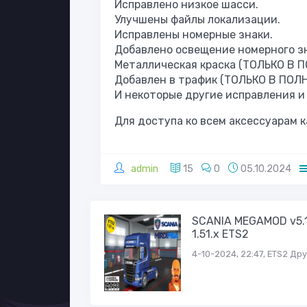
Исправлено низкое шасси.
Улучшены файлы локализации.
Исправлены номерные знаки.
Добавлено освещение номерного зн
Металлическая краска (ТОЛЬКО В 
Добавлен в трафик (ТОЛЬКО В ПОЛ
И некоторые другие исправления и 
Для доступа ко всем аксессуарам к
admin
15
0
05.10.2024
SCANIA MEGAMOD v5.
1.51.x ETS2
4-10-2024, 22:47, ETS2 Др