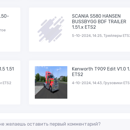
.50-
SCANIA S580 HANSEN
BUSSBYGG BDF TRAILER
1.51.x ETS2
угое
5-10-2024, 14:25, Трейлеры ETS
.5 1.51
Kenworth T909 Edit V1.0 1
ETS2
и ETS2
4-10-2024, 14:43, Грузовики ET
 не желаешь оставить первый комментарий?