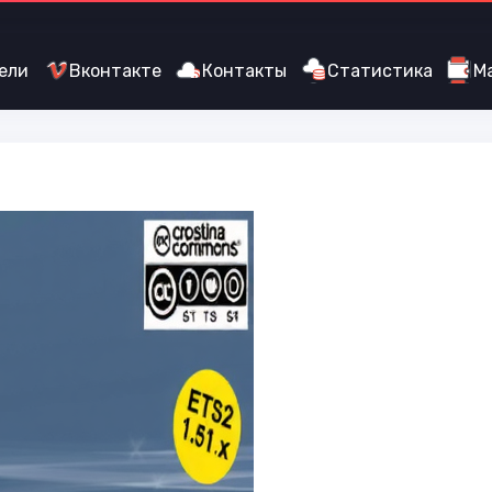
ели
Вконтакте
Контакты
Статистика
М