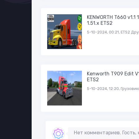
KENWORTH T660 v1.1 1
1.51.x ETS2
5-10-2024, 00:21, ETS2 Др
Kenworth T909 Edit V1
ETS2
5-10-2024, 12:20, Грузовик
Нет комментариев. Гость,