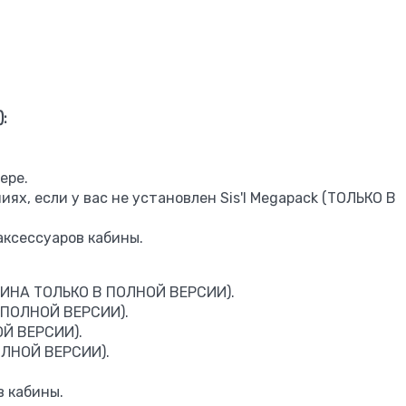
):
ере.
ях, если у вас не установлен Sis'l Megapack (ТОЛЬКО В
ксессуаров кабины.
ИНА ТОЛЬКО В ПОЛНОЙ ВЕРСИИ).
 ПОЛНОЙ ВЕРСИИ).
ОЙ ВЕРСИИ).
ОЛНОЙ ВЕРСИИ).
 кабины.