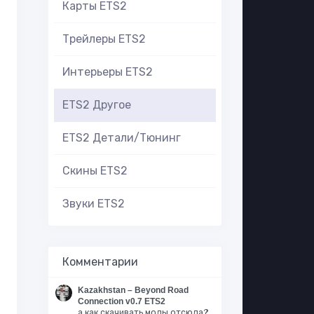
Карты ETS2
Трейлеры ETS2
Интерьеры ETS2
ETS2 Другое
ETS2 Детали/Тюнинг
Скины ETS2
Звуки ETS2
Комментарии
Kazakhstan – Beyond Road
Connection v0.7 ETS2
а как скачивать моды отсюда?