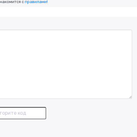
знакомится с
правилами!