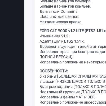
Больше вариантов бампера.
Больше вариантов крыльев.
Двигатели Cummins.
Шаблоны для скинов.
Металлическая краска.
FORD CLT 9000 v1.2 LITE (ETS2 1.51.x
Изменения v1.2:
Адаптация к ETS2 1.51.x.
Добавлена функция теней в интерь
Исправлен краш при быстрых задани
ПОЛНОЙ ВЕРСИИ).
Исправлено положение некоторых а
ОСОБЕННОСТИ:
3 кабины (БОЛЬШАЯ СПАЛЬНАЯ КАБ
7 шасси (НИЗКОЕ ШАССИ ТОЛЬКО В
Быстрые задания (ТОЛЬКО В ПОЛН
Настольный грузовик (ТОЛЬКО В П
Исправлены файлы MAT и DEF.
Исправлено положение аксессуаров