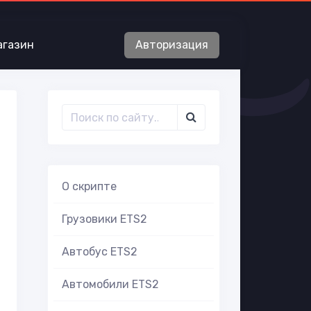
агазин
Авторизация
О скрипте
Грузовики ETS2
Автобус ETS2
Автомобили ETS2