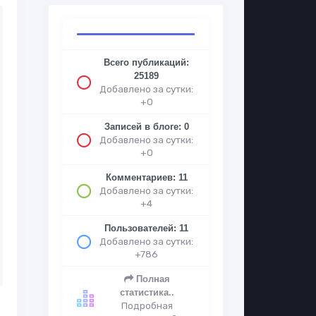
Всего публикаций:
25189
Добавлено за сутки:
+0
Записей в блоге: 0
Добавлено за сутки:
+0
Комментариев: 11
Добавлено за сутки:
+4
Пользователей: 11
Добавлено за сутки:
+786
Полная
статистика..
Подробная