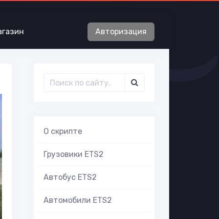
агазин
Авторизация
О скрипте
Грузовики ETS2
Автобус ETS2
Автомобили ETS2