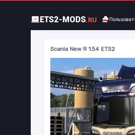
ETS2-MODS
.RU
Пользоват
Scania New R 1.54 ETS2