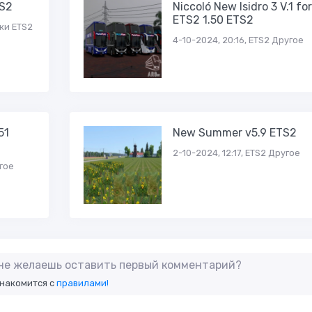
TS2
Niccoló New Isidro 3 V.1 for
ETS2 1.50 ETS2
ики ETS2
4-10-2024, 20:16, ETS2 Другое
51
New Summer v5.9 ETS2
2-10-2024, 12:17, ETS2 Другое
угое
 не желаешь оставить первый комментарий?
знакомится с
правилами!