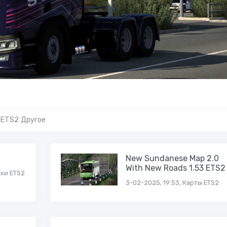
ETS2 Другое
New Sundanese Map 2.0
With New Roads 1.53 ETS2
ики ETS2
3-02-2025, 19:53, Карты ETS2