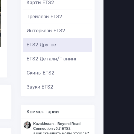
Карты ETS2
Трейлеры ETS2
Интерьеры ETS2
ETS2 Другое
ETS2 Детали/Тюнинг
Скины ETS2
Звуки ETS2
Комментарии
Kazakhstan – Beyond Road
Connection v0.7 ETS2
а как скачивать моды отсюда?