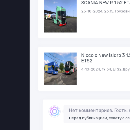
SCANIA NEW R 1.52 E
25-10-2024, 23:15, Грузов
Niccolo New Isidro 3 1.
ETS2
4-10-2024, 19:34, ETS2 Др
Нет комментариев. Гость,
Перед публикацией, советую о