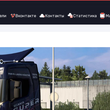
ели
Вконтакте
Контакты
Статистика
М