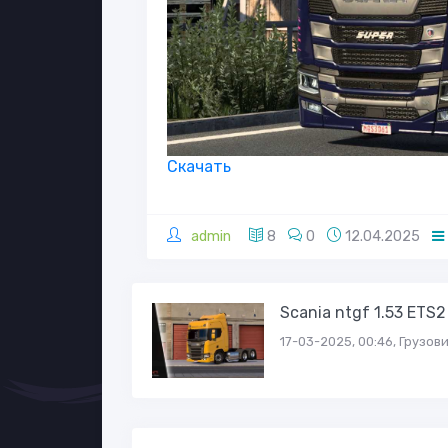
Скачать
admin
8
0
12.04.2025
Scania ntgf 1.53 ETS2
17-03-2025, 00:46, Грузов