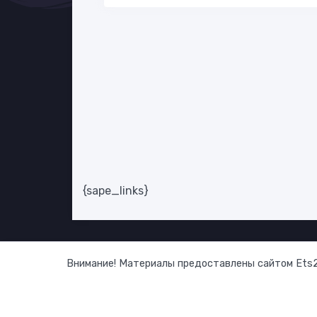
{sape_links}
Внимание! Материалы предоставлены сайтом Ets2