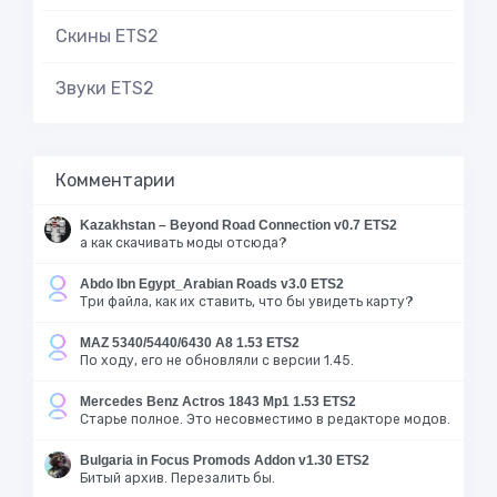
Скины ETS2
Звуки ETS2
Комментарии
Kazakhstan – Beyond Road Connection v0.7 ETS2
а как скачивать моды отсюда?
Abdo Ibn Egypt_Arabian Roads v3.0 ETS2
Три файла, как их ставить, что бы увидеть карту?
MAZ 5340/5440/6430 A8 1.53 ETS2
По ходу, его не обновляли с версии 1.45.
Mercedes Benz Actros 1843 Mp1 1.53 ETS2
Старье полное. Это несовместимо в редакторе модов.
Bulgaria in Focus Promods Addon v1.30 ETS2
Битый архив. Перезалить бы.