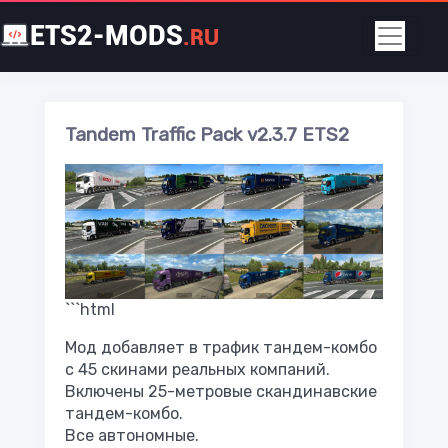
ETS2-MODS
.RU
Tandem Traffic Pack v2.3.7 ETS2
```html
Мод добавляет в трафик тандем-комбо
с 45 скинами реальных компаний.
Включены 25-метровые скандинавские
тандем-комбо.
Все автономные.