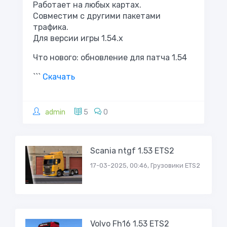
Работает на любых картах.
Совместим с другими пакетами
трафика.
Для версии игры 1.54.x
Что нового: обновление для патча 1.54
```
Скачать
admin
5
0
Scania ntgf 1.53 ETS2
17-03-2025, 00:46, Грузовики ETS2
Volvo Fh16 1.53 ETS2