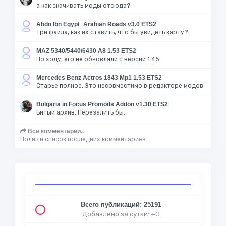
а как скачивать моды отсюда?
Abdo Ibn Egypt_Arabian Roads v3.0 ETS2
Три файла, как их ставить, что бы увидеть карту?
MAZ 5340/5440/6430 A8 1.53 ETS2
По ходу, его не обновляли с версии 1.45.
Mercedes Benz Actros 1843 Mp1 1.53 ETS2
Старье полное. Это несовместимо в редакторе модов.
Bulgaria in Focus Promods Addon v1.30 ETS2
Битый архив. Перезалить бы.
Все комментарии..
Полный список последних комментариев
Всего публикаций: 25191
Добавлено за сутки: +0