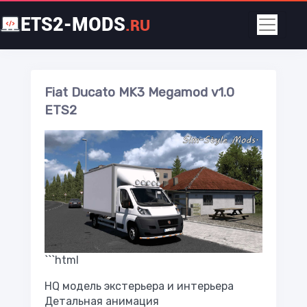
ETS2-MODS
.RU
Fiat Ducato MK3 Megamod v1.0
ETS2
```html
HQ модель экстерьера и интерьера
Детальная анимация