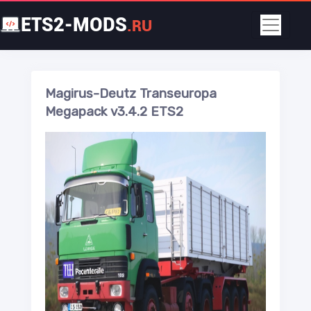
ETS2-MODS
.RU
Magirus-Deutz Transeuropa
Megapack v3.4.2 ETS2