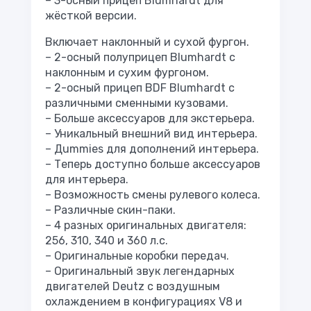
– 3-осный прицеп Blumhardt для
жёсткой версии.
Включает наклонный и сухой фургон.
– 2-осный полуприцеп Blumhardt с
наклонным и сухим фургоном.
– 2-осный прицеп BDF Blumhardt с
различными сменными кузовами.
– Больше аксессуаров для экстерьера.
– Уникальный внешний вид интерьера.
– Дummies для дополнений интерьера.
– Теперь доступно больше аксессуаров
для интерьера.
– Возможность смены рулевого колеса.
– Различные скин-паки.
– 4 разных оригинальных двигателя:
256, 310, 340 и 360 л.с.
– Оригинальные коробки передач.
– Оригинальный звук легендарных
двигателей Deutz с воздушным
охлаждением в конфигурациях V8 и