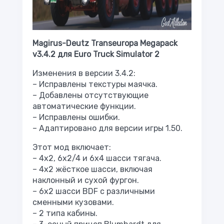
Magirus-Deutz Transeuropa Megapack
v3.4.2 для Euro Truck Simulator 2
Изменения в версии 3.4.2:
– Исправлены текстуры маячка.
– Добавлены отсутствующие
автоматические функции.
– Исправлены ошибки.
– Адаптировано для версии игры 1.50.
Этот мод включает:
– 4x2, 6x2/4 и 6x4 шасси тягача.
– 4x2 жёсткое шасси, включая
наклонный и сухой фургон.
– 6x2 шасси BDF с различными
сменными кузовами.
– 2 типа кабины.