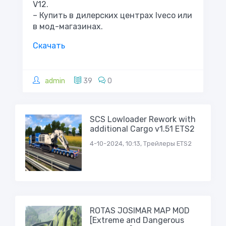
V12.
– Купить в дилерских центрах Iveco или
в мод-магазинах.
Скачать
admin
39
0
SCS Lowloader Rework with
additional Cargo v1.51 ETS2
4-10-2024, 10:13, Трейлеры ETS2
ROTAS JOSIMAR MAP MOD
[Extreme and Dangerous