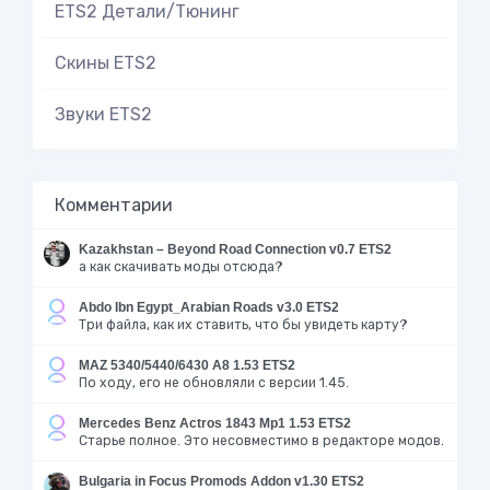
ETS2 Детали/Тюнинг
Скины ETS2
Звуки ETS2
Комментарии
Kazakhstan – Beyond Road Connection v0.7 ETS2
а как скачивать моды отсюда?
Abdo Ibn Egypt_Arabian Roads v3.0 ETS2
Три файла, как их ставить, что бы увидеть карту?
MAZ 5340/5440/6430 A8 1.53 ETS2
По ходу, его не обновляли с версии 1.45.
Mercedes Benz Actros 1843 Mp1 1.53 ETS2
Старье полное. Это несовместимо в редакторе модов.
Bulgaria in Focus Promods Addon v1.30 ETS2