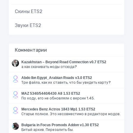
Скины ETS2
Звуки ETS2
Комментарии
Kazakhstan – Beyond Road Connection v0.7 ETS2
а как скачивать моды отсюда?
Abdo Ibn Egypt_Arabian Roads v3.0 ETS2
Три файла, как их ставить, что бы увидеть карту?
MAZ 5340/5440/6430 A8 1.53 ETS2
По ходу, его не обновляли с версии 1.45.
Mercedes Benz Actros 1843 Mp1 1.53 ETS2
Старье полное. Это несовместимо в редакторе модов.
Bulgaria in Focus Promods Addon v1.30 ETS2
Битый архив. Перезалить бы.