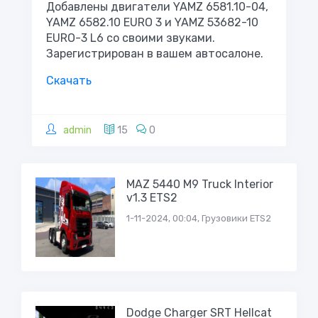
Добавлены двигатели YAMZ 6581.10-04,
YAMZ 6582.10 EURO 3 и YAMZ 53682-10
EURO-3 L6 со своими звуками.
Зарегистрирован в вашем автосалоне.
Скачать
admin
15
0
MAZ 5440 М9 Truck Interior
v1.3 ETS2
1-11-2024, 00:04, Грузовики ETS2
Dodge Charger SRT Hellcat