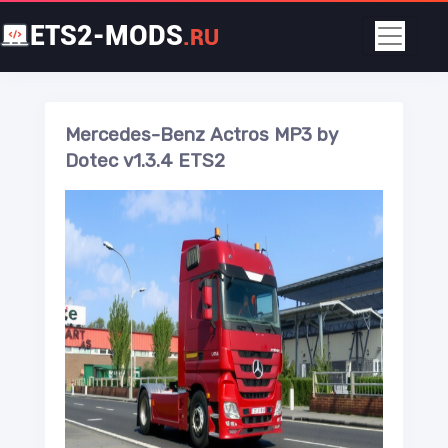
ETS2-MODS
.RU
Mercedes-Benz Actros MP3 by
Dotec v1.3.4 ETS2