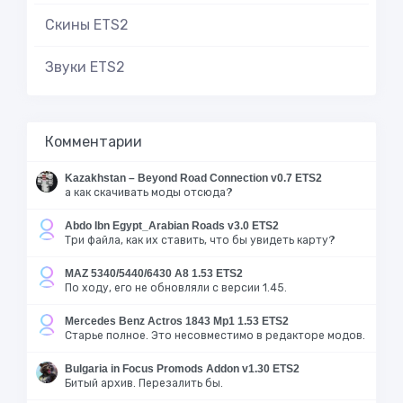
Скины ETS2
Звуки ETS2
Комментарии
Kazakhstan – Beyond Road Connection v0.7 ETS2
а как скачивать моды отсюда?
Abdo Ibn Egypt_Arabian Roads v3.0 ETS2
Три файла, как их ставить, что бы увидеть карту?
MAZ 5340/5440/6430 A8 1.53 ETS2
По ходу, его не обновляли с версии 1.45.
Mercedes Benz Actros 1843 Mp1 1.53 ETS2
Старье полное. Это несовместимо в редакторе модов.
Bulgaria in Focus Promods Addon v1.30 ETS2
Битый архив. Перезалить бы.