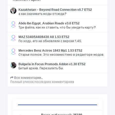
Kazakhstan – Beyond Road Connection v0.7 ETS2
а как скачивать моды отсюда?
Abdo Ibn Egypt_Arabian Roads v3.0 ETS2
Три файла, как их ставить, что бы увидеть карту?
MAZ 5340/5440/6430 A8 1.53 ETS2
По ходу, его не обновляли с версии 1.45.
Mercedes Benz Actros 1843 Mp1 1.53 ETS2
Старье полное. Это несовместимо в редакторе модов.
Bulgaria in Focus Promods Addon v1.30 ETS2
Битый архив. Перезалить бы.
Все комментарии..
Полный список последних комментариев