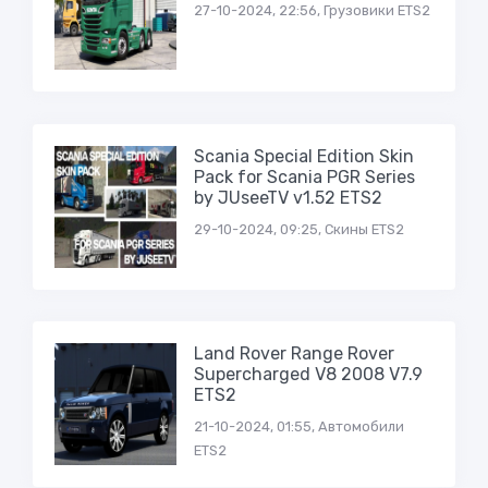
27-10-2024, 22:56, Грузовики ETS2
Scania Special Edition Skin
Pack for Scania PGR Series
by JUseeTV v1.52 ETS2
29-10-2024, 09:25, Скины ETS2
Land Rover Range Rover
Supercharged V8 2008 V7.9
ETS2
21-10-2024, 01:55, Автомобили
ETS2