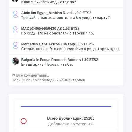
а как скачивать моды отсюда?
Abdo Ibn Egypt_Arabian Roads v3.0 ETS2
Три файла, как их ставить, что бы увидеть карту?
MAZ 5340/5440/6430 A8 1.53 ETS2
По ходу, его не обновляли с версии 1.45.
Mercedes Benz Actros 1843 Mp1 1.53 ETS2
Старье полное. Это несовместимо в редакторе модов.
Bulgaria in Focus Promods Addon v1.30 ETS2
Битый архив. Перезалить бы.
Все комментарии..
Полный список последних комментариев
Всего публикаций: 25183
Добавлено за сутки: +0