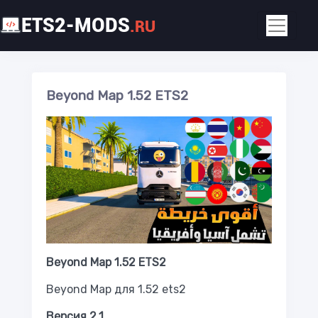
ETS2-MODS
.RU
Beyond Map 1.52 ETS2
Beyond Map 1.52 ETS2
Beyond Map для 1.52 ets2
Версия 2.1