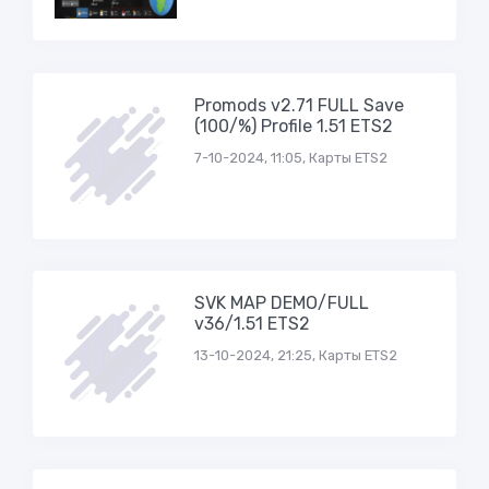
Promods v2.71 FULL Save
(100/%) Profile 1.51 ETS2
7-10-2024, 11:05, Карты ETS2
SVK MAP DEMO/FULL
v36/1.51 ETS2
13-10-2024, 21:25, Карты ETS2