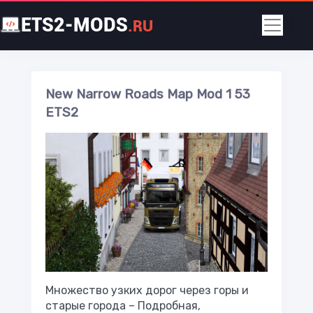
ETS2-MODS
.RU
New Narrow Roads Map Mod 1 53
ETS2
Множество узких дорог через горы и
старые города – Подробная,