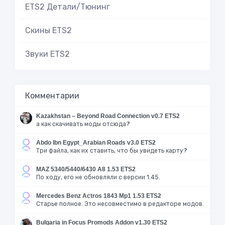
ETS2 Детали/Тюнинг
Скины ETS2
Звуки ETS2
Комментарии
Kazakhstan – Beyond Road Connection v0.7 ETS2
а как скачивать моды отсюда?
Abdo Ibn Egypt_Arabian Roads v3.0 ETS2
Три файла, как их ставить, что бы увидеть карту?
MAZ 5340/5440/6430 A8 1.53 ETS2
По ходу, его не обновляли с версии 1.45.
Mercedes Benz Actros 1843 Mp1 1.53 ETS2
Старье полное. Это несовместимо в редакторе модов.
Bulgaria in Focus Promods Addon v1.30 ETS2