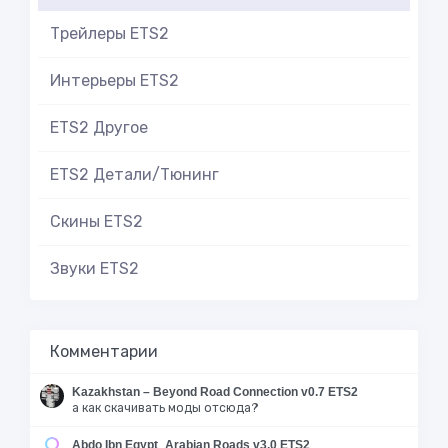
Трейлеры ETS2
Интерьеры ETS2
ETS2 Другое
ETS2 Детали/Тюнинг
Скины ETS2
Звуки ETS2
Комментарии
Kazakhstan – Beyond Road Connection v0.7 ETS2
а как скачивать моды отсюда?
Abdo Ibn Egypt_Arabian Roads v3.0 ETS2