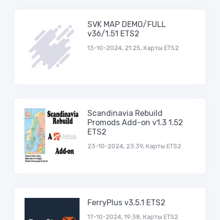
SVK MAP DEMO/FULL
v36/1.51 ETS2
13-10-2024, 21:25, Карты ETS2
Scandinavia Rebuild
Promods Add-on v1.3 1.52
ETS2
23-10-2024, 23:39, Карты ETS2
FerryPlus v3.5.1 ETS2
17-10-2024, 19:38, Карты ETS2