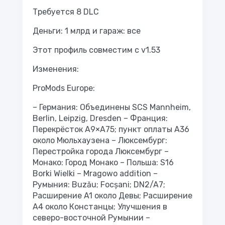
Требуется 8 DLC
Деньги: 1 млрд и гараж: все
Этот профиль совместим с v1.53
Изменения:
ProMods Europe:
– Германия: Объединены SCS Mannheim,
Berlin, Leipzig, Dresden – Франция:
Перекрёсток A9×A75; пункт оплаты A36
около Мюльхаузена – Люксембург:
Перестройка города Люксембург –
Монако: Город Монако – Польша: S16
Borki Wielki – Mragowo addition –
Румыния: Buzău; Focșani; DN2/A7;
Расширение A1 около Девы; Расширение
A4 около Констанцы; Улучшения в
северо-восточной Румынии –