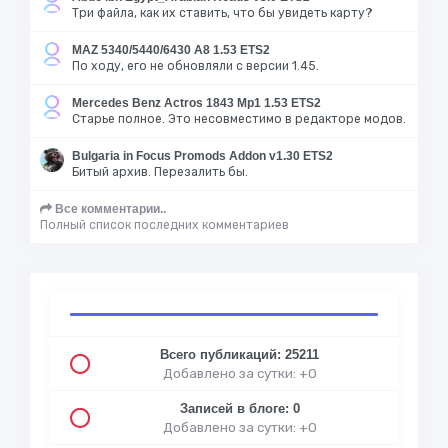
Три файла, как их ставить, что бы увидеть карту?
MAZ 5340/5440/6430 A8 1.53 ETS2
По ходу, его не обновляли с версии 1.45.
Mercedes Benz Actros 1843 Mp1 1.53 ETS2
Старье полное. Это несовместимо в редакторе модов.
Bulgaria in Focus Promods Addon v1.30 ETS2
Битый архив. Перезалить бы.
Все комментарии..
Полный список последних комментариев
Всего публикаций: 25211
Добавлено за сутки: +0
Записей в блоге: 0
Добавлено за сутки: +0