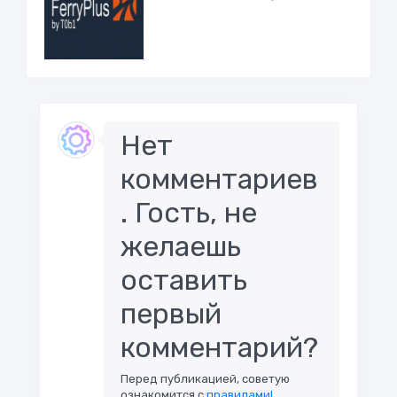
Нет
комментариев
. Гость, не
желаешь
оставить
первый
комментарий?
Перед публикацией, советую
ознакомится с
правилами!