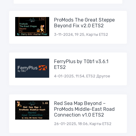
ProMods The Great Steppe
Beyond Fix v2.0 ETS2
3-11-2024, 19:25, Карты ETS2
FerryPlus by T0b1 v3.6.1
ETS2
4-01-2025, 11:54, ETS2 Другое
Red Sea Map Beyond –
ProMods Middle-East Road
Connection v1.0 ETS2
26-01-2025, 18:06, Карты ETS2