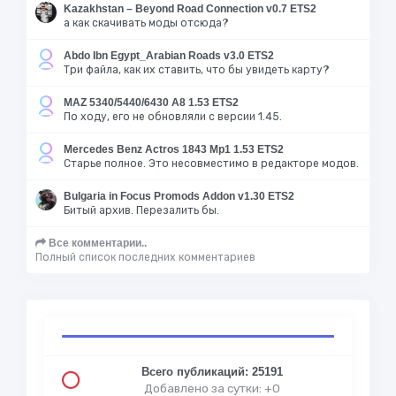
Kazakhstan – Beyond Road Connection v0.7 ETS2
а как скачивать моды отсюда?
Abdo Ibn Egypt_Arabian Roads v3.0 ETS2
Три файла, как их ставить, что бы увидеть карту?
MAZ 5340/5440/6430 A8 1.53 ETS2
По ходу, его не обновляли с версии 1.45.
Mercedes Benz Actros 1843 Mp1 1.53 ETS2
Старье полное. Это несовместимо в редакторе модов.
Bulgaria in Focus Promods Addon v1.30 ETS2
Битый архив. Перезалить бы.
Все комментарии..
Полный список последних комментариев
Всего публикаций: 25191
Добавлено за сутки: +0