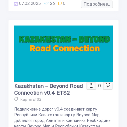
07.02.2025
26
0
Подробнее..
Kazakhstan – Beyond Road
0
Connection v0.4 ETS2
Карты ETS2
Подключение дорог v0.4 соединяет карту
Республики Казахстан и карту Beyond Map,
добавляя город Алматы и компанию. Необходимы
карты Beyond Map и Республики Казахстан....