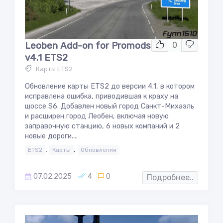
Leoben Add-on for Promods
0
v4.1 ETS2
Карты ETS2
Обновление карты ETS2 до версии 4.1, в котором
исправлена ошибка, приводившая к краху на
шоссе S6. Добавлен новый город Санкт-Михаэль
и расширен город Леобен, включая новую
заправочную станцию, 6 новых компаний и 2
новые дороги....
,
,
ETS2
Карты
Обновления
07.02.2025
4
0
Подробнее..