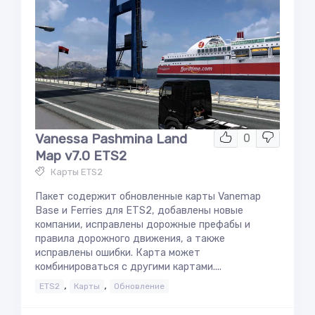
Vanessa Pashmina Land
0
Map v7.0 ETS2
Карты ETS2
Пакет содержит обновленные карты Vanemap
Base и Ferries для ETS2, добавлены новые
компании, исправлены дорожные префабы и
правила дорожного движения, а также
исправлены ошибки. Карта может
комбинироваться с другими картами....
,
,
ETS2
Карты
Обновление