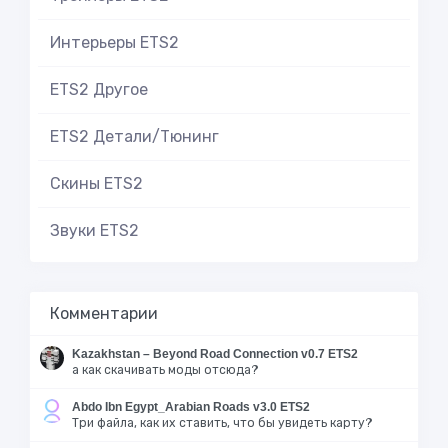
Интерьеры ETS2
ETS2 Другое
ETS2 Детали/Тюнинг
Скины ETS2
Звуки ETS2
Комментарии
Kazakhstan – Beyond Road Connection v0.7 ETS2
а как скачивать моды отсюда?
Abdo Ibn Egypt_Arabian Roads v3.0 ETS2
Три файла, как их ставить, что бы увидеть карту?