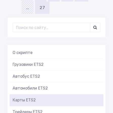
...
27
О скрипте
Грузовики ETS2
Автобус ETS2
Автомобили ETS2
Карты ETS2
Трейлеры ETS2