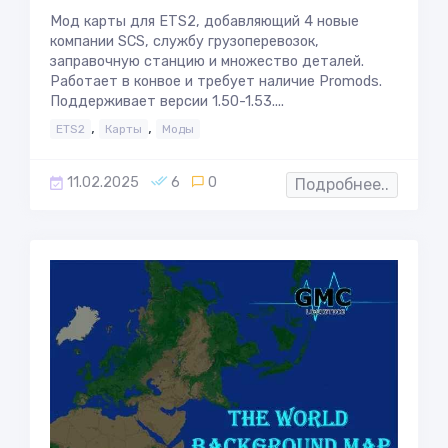
Мод карты для ETS2, добавляющий 4 новые
компании SCS, службу грузоперевозок,
заправочную станцию и множество деталей.
Работает в конвое и требует наличие Promods.
Поддерживает версии 1.50-1.53....
,
,
ETS2
Карты
Моды
11.02.2025
6
0
Подробнее..