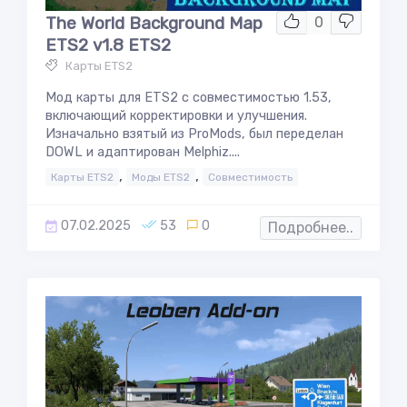
The World Background Map
0
ETS2 v1.8 ETS2
Карты ETS2
Мод карты для ETS2 с совместимостью 1.53,
включающий корректировки и улучшения.
Изначально взятый из ProMods, был переделан
DOWL и адаптирован Melphiz....
,
,
Карты ETS2
Моды ETS2
Совместимость
07.02.2025
53
0
Подробнее..