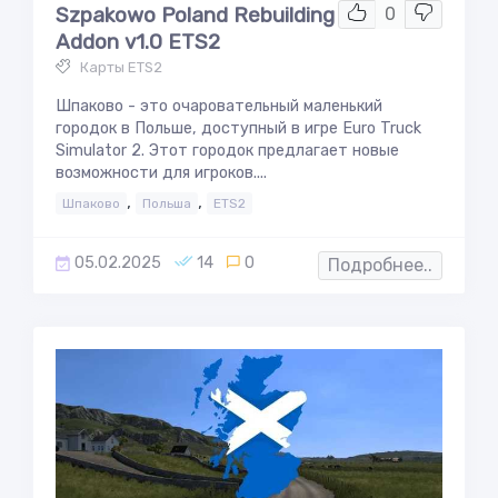
Szpakowo Poland Rebuilding
0
Addon v1.0 ETS2
Карты ETS2
Шпаково - это очаровательный маленький
городок в Польше, доступный в игре Euro Truck
Simulator 2. Этот городок предлагает новые
возможности для игроков....
,
,
Шпаково
Польша
ETS2
05.02.2025
14
0
Подробнее..