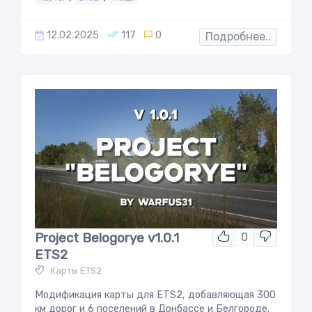
12.02.2025
117
0
Подробнее..
Project Belogorye v1.0.1
0
ETS2
Карты ETS2
Модификация карты для ETS2, добавляющая 300
км дорог и 6 поселений в Донбассе и Белгороде.