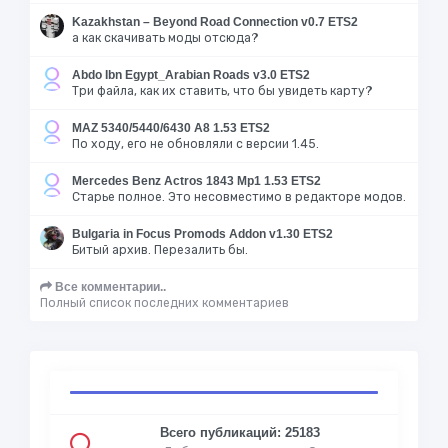
Kazakhstan – Beyond Road Connection v0.7 ETS2
а как скачивать моды отсюда?
Abdo Ibn Egypt_Arabian Roads v3.0 ETS2
Три файла, как их ставить, что бы увидеть карту?
MAZ 5340/5440/6430 A8 1.53 ETS2
По ходу, его не обновляли с версии 1.45.
Mercedes Benz Actros 1843 Mp1 1.53 ETS2
Старье полное. Это несовместимо в редакторе модов.
Bulgaria in Focus Promods Addon v1.30 ETS2
Битый архив. Перезалить бы.
Все комментарии..
Полный список последних комментариев
Всего публикаций: 25183