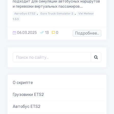
подходит для симуляции автобусных маршрутов
и перевозки виртуальных пассажиров....
,
,
Автобус ETS2
Euro Truck Simulator 2
VW Meteor
1.53
06.03.2025
13
0
Подробнее..
О скрипте
Грузовики ETS2
Автобус ETS2