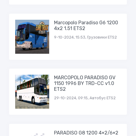
Marcopolo Paradiso G6 1200
4x2 1.51 ETS2
9-10-2024, 15:53, Грузовики ETS2
MARCOPOLO PARADISO GV
1150 1996 BY TRD-CC v1.0
ETS2
29-10-2024, 09:15, Автобус ETS2
PARADISO G8 1200 4×2/6×2