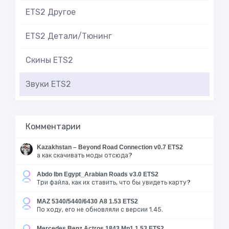
ETS2 Другое
ETS2 Детали/Тюнинг
Скины ETS2
Звуки ETS2
Комментарии
Kazakhstan – Beyond Road Connection v0.7 ETS2
а как скачивать моды отсюда?
Abdo Ibn Egypt_Arabian Roads v3.0 ETS2
Три файла, как их ставить, что бы увидеть карту?
MAZ 5340/5440/6430 A8 1.53 ETS2
По ходу, его не обновляли с версии 1.45.
Mercedes Benz Actros 1843 Mp1 1.53 ETS2