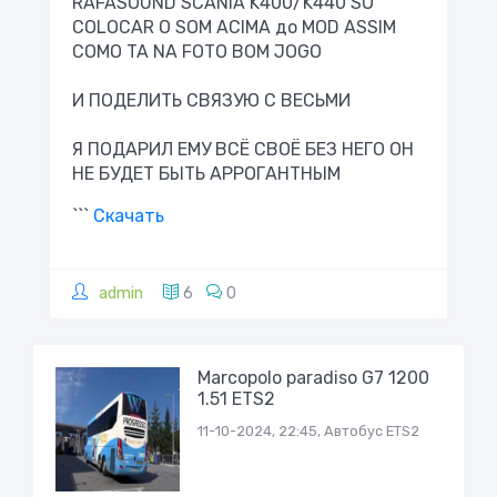
RAFASOUND SCANIA K400/K440 SÓ
COLOCAR O SOM ACIMA до MOD ASSIM
COMO TA NA FOTO BOM JOGO
И ПОДЕЛИТЬ СВЯЗУЮ С ВЕСЬМИ
Я ПОДАРИЛ ЕМУ ВСЁ СВОЁ БЕЗ НЕГО ОН
НЕ БУДЕТ БЫТЬ АРРОГАНТНЫМ
```
Скачать
admin
6
0
Marcopolo paradiso G7 1200
1.51 ETS2
11-10-2024, 22:45, Автобус ETS2