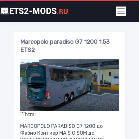
ETS2-MODS
.RU
Marcopolo paradiso G7 1200 1.53
ETS2
```html
MARCOPOLO PARADISO G7 1200 до
Фабио Контиер MAIS O SOM до