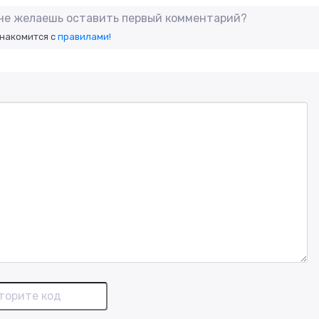
 не желаешь оставить первый комментарий?
знакомится с
правилами!