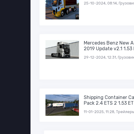
25-10-2024, 08:14, Грузов
Mercedes Benz New A
2019 Update v2.1 1.53
29-12-2024, 12:31, Грузови
Shipping Container C
Pack 2.4 ETS 2 1.53 E
11-01-2025, 11:28, Трейлер