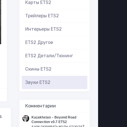
Карты ETS2
Трейлеры ETS2
Интерьеры ETS2
ETS2 Другое
ETS2 Детали/Тюнинг
Скины ETS2
Звуки ETS2
Комментарии
s
Kazakhstan – Beyond Road
Connection v0.7 ETS2
а как скачивать моды отсюда?