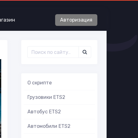
агазин
Авторизация
О скрипте
Грузовики ETS2
Автобус ETS2
Автомобили ETS2