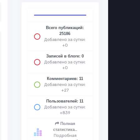
Всего публикаций:
25186
Добавлено за сутки:
+0
Записей в блоге: 0
Добавлено за сутки:
+0
Комментариев: 11
Добавлено за сутки:
+27
Пользователей: 11
Добавлено за сутки:
+839
Полная
статистика..
Подробная