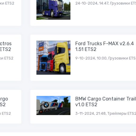
ики ETS2
24-10-2024, 14:47, Грузовики ET
ctros
Ford Trucks F-MAX v2.6.4
 ETS2
1.51 ETS2
ки ETS2
9-10-2024, 10:00, Грузовики ET
argo
BMW Cargo Container Trail
TS2
v1.0 ETS2
ы ETS2
3-11-2024, 21:48, Трейлеры ETS