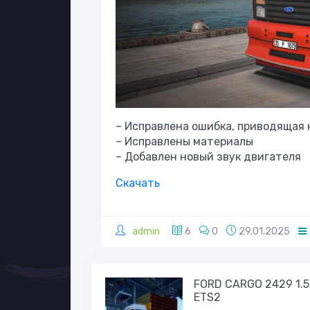
– Исправлена ошибка, приводящая к
– Исправлены материалы
– Добавлен новый звук двигателя
Скачать
admin
6
0
29.01.2025
FORD CARGO 2429 1.5
ETS2