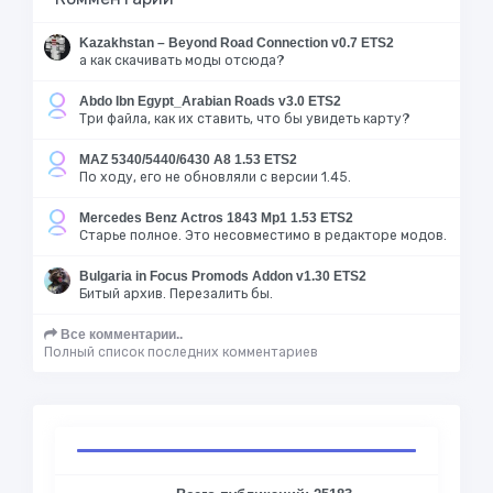
Kazakhstan – Beyond Road Connection v0.7 ETS2
а как скачивать моды отсюда?
Abdo Ibn Egypt_Arabian Roads v3.0 ETS2
Три файла, как их ставить, что бы увидеть карту?
MAZ 5340/5440/6430 A8 1.53 ETS2
По ходу, его не обновляли с версии 1.45.
Mercedes Benz Actros 1843 Mp1 1.53 ETS2
Старье полное. Это несовместимо в редакторе модов.
Bulgaria in Focus Promods Addon v1.30 ETS2
Битый архив. Перезалить бы.
Все комментарии..
Полный список последних комментариев