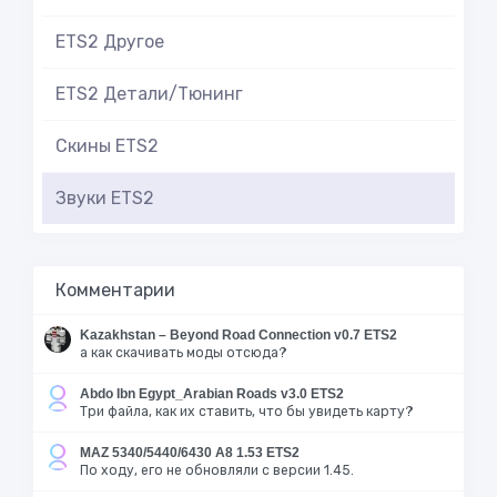
ETS2 Другое
ETS2 Детали/Тюнинг
Скины ETS2
Звуки ETS2
Комментарии
Kazakhstan – Beyond Road Connection v0.7 ETS2
а как скачивать моды отсюда?
Abdo Ibn Egypt_Arabian Roads v3.0 ETS2
Три файла, как их ставить, что бы увидеть карту?
MAZ 5340/5440/6430 A8 1.53 ETS2
По ходу, его не обновляли с версии 1.45.