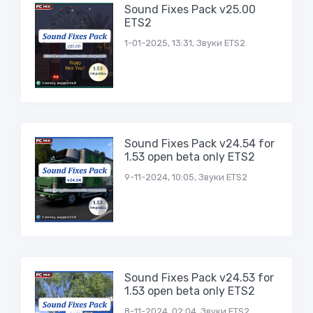
Sound Fixes Pack v25.00
ETS2
1-01-2025, 13:31, Звуки ETS2
Sound Fixes Pack v24.54 for
1.53 open beta only ETS2
9-11-2024, 10:05, Звуки ETS2
Sound Fixes Pack v24.53 for
1.53 open beta only ETS2
8-11-2024, 02:04, Звуки ETS2