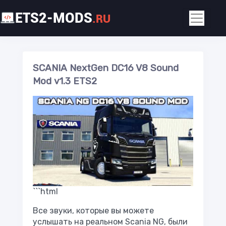
ETS2-MODS
.RU
SCANIA NextGen DC16 V8 Sound
Mod v1.3 ETS2
```html
Все звуки, которые вы можете
услышать на реальном Scania NG, были