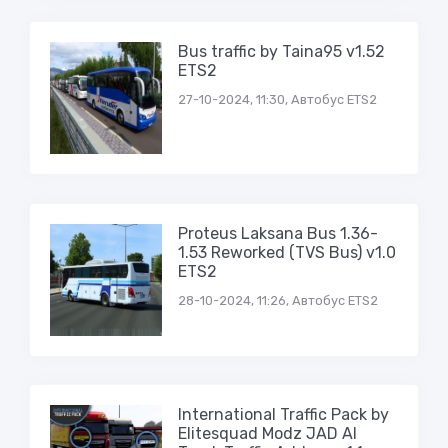
Bus traffic by Taina95 v1.52
ETS2
27-10-2024, 11:30, Автобус ETS2
Proteus Laksana Bus 1.36-
1.53 Reworked (TVS Bus) v1.0
ETS2
28-10-2024, 11:26, Автобус ETS2
International Traffic Pack by
Elitesquad Modz JAD AI