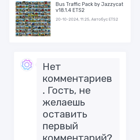
Bus Traffic Pack by Jazzycat
v18.1.4 ETS2
20-10-2024, 11:25, Автобус ETS2
Нет
комментариев
. Гость, не
желаешь
оставить
первый
комментарий?