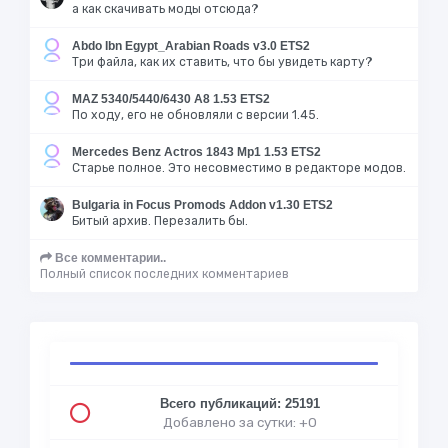
а как скачивать моды отсюда?
Abdo Ibn Egypt_Arabian Roads v3.0 ETS2
Три файла, как их ставить, что бы увидеть карту?
MAZ 5340/5440/6430 A8 1.53 ETS2
По ходу, его не обновляли с версии 1.45.
Mercedes Benz Actros 1843 Mp1 1.53 ETS2
Старье полное. Это несовместимо в редакторе модов.
Bulgaria in Focus Promods Addon v1.30 ETS2
Битый архив. Перезалить бы.
Все комментарии..
Полный список последних комментариев
Всего публикаций: 25191
Добавлено за сутки: +0