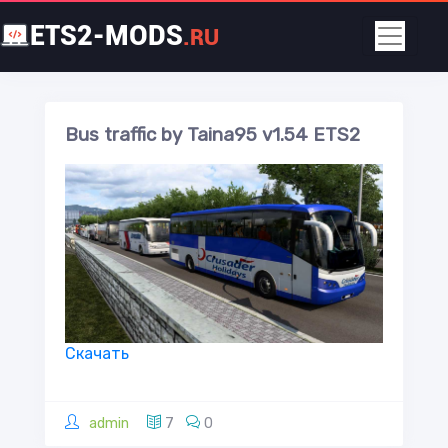
ETS2-MODS
.RU
Bus traffic by Taina95 v1.54 ETS2
Скачать
admin
7
0