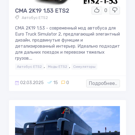
CMA 2K19 1.53 ETS2
0
Автобус ETS2
CMA 2K19 1.53 - современный мод автобуса для
Euro Truck Simulator 2, предлагающий элегантный
дизайн, продвинутые функции и
детализированный интерьер. Идеально подходит
для дальних поездок и перевозки тяжелых
грузов....
,
,
Автобус ETS2
Моды ETS2
Симуляторы
02.03.2025
15
0
Подробнее..