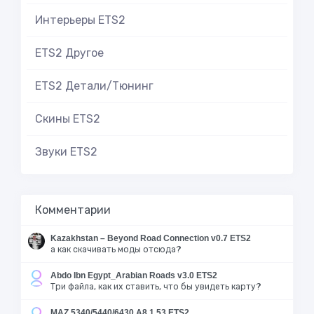
Интерьеры ETS2
ETS2 Другое
ETS2 Детали/Тюнинг
Скины ETS2
Звуки ETS2
Комментарии
Kazakhstan – Beyond Road Connection v0.7 ETS2
а как скачивать моды отсюда?
Abdo Ibn Egypt_Arabian Roads v3.0 ETS2
Три файла, как их ставить, что бы увидеть карту?
MAZ 5340/5440/6430 A8 1.53 ETS2