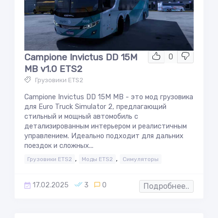
Campione Invictus DD 15M
0
MB v1.0 ETS2
Грузовики ETS2
Campione Invictus DD 15M MB - это мод грузовика
для Euro Truck Simulator 2, предлагающий
стильный и мощный автомобиль с
детализированным интерьером и реалистичным
управлением. Идеально подходит для дальних
поездок и сложных...
,
,
Грузовики ETS2
Моды ETS2
Симуляторы
17.02.2025
3
0
Подробнее..