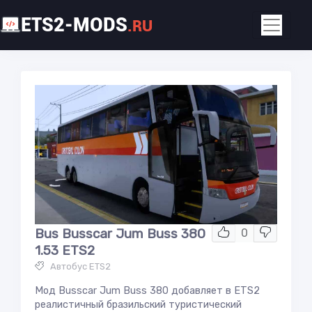
ETS2-MODS
.RU
Bus Busscar Jum Buss 380
0
1.53 ETS2
Автобус ETS2
Мод Busscar Jum Buss 380 добавляет в ETS2
реалистичный бразильский туристический