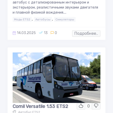
автобус с детализированным интерьером и
экстерьером, реалистичными звуками двигателя
и плавной физикой вождения....
,
,
Моды ETS2
Автобусы
Симуляторы
14.03.2025
13
0
Подробнее..
Comil Versatile 1.53 ETS2
0
Автобус ETS2