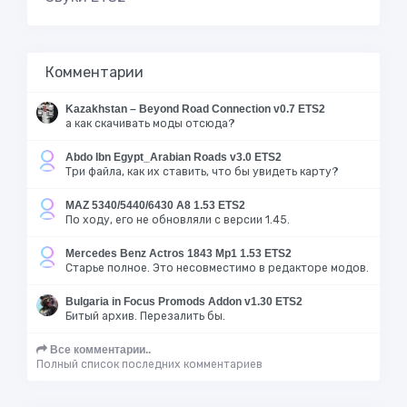
Комментарии
Kazakhstan – Beyond Road Connection v0.7 ETS2
а как скачивать моды отсюда?
Abdo Ibn Egypt_Arabian Roads v3.0 ETS2
Три файла, как их ставить, что бы увидеть карту?
MAZ 5340/5440/6430 A8 1.53 ETS2
По ходу, его не обновляли с версии 1.45.
Mercedes Benz Actros 1843 Mp1 1.53 ETS2
Старье полное. Это несовместимо в редакторе модов.
Bulgaria in Focus Promods Addon v1.30 ETS2
Битый архив. Перезалить бы.
Все комментарии..
Полный список последних комментариев