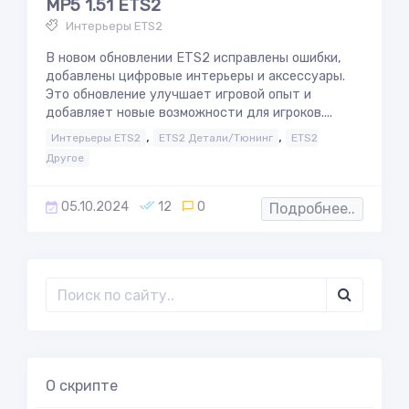
MP5 1.51 ETS2
Интерьеры ETS2
В новом обновлении ETS2 исправлены ошибки,
добавлены цифровые интерьеры и аксессуары.
Это обновление улучшает игровой опыт и
добавляет новые возможности для игроков....
,
,
Интерьеры ETS2
ETS2 Детали/Тюнинг
ETS2
Другое
05.10.2024
12
0
Подробнее..
О скрипте