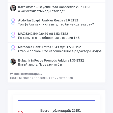
Kazakhstan – Beyond Road Connection v0.7 ETS2
а как скачивать моды отсюда?
Abdo Ibn Egypt_Arabian Roads v3.0 ETS2
Три файла, как их ставить, что бы увидеть карту?
MAZ 5340/5440/6430 A8 1.53 ETS2
По ходу, его не обновляли с версии 1.45.
Mercedes Benz Actros 1843 Mp1 1.53 ETS2
Старье полное. Это несовместимо в редакторе модов.
Bulgaria in Focus Promods Addon v1.30 ETS2
Битый архив. Перезалить бы.
Все комментарии..
Полный список последних комментариев
Всего публикаций: 25191