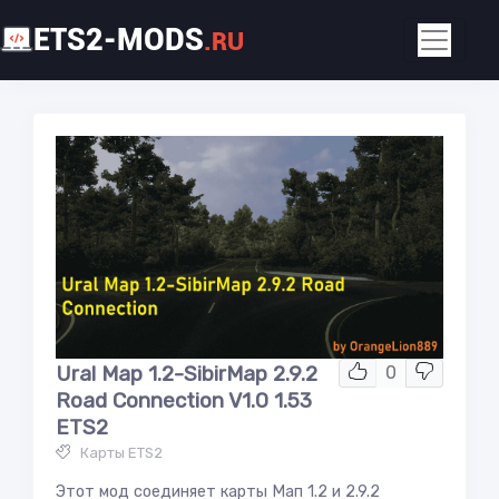
ETS2-MODS
.RU
Ural Map 1.2-SibirMap 2.9.2
0
Road Connection V1.0 1.53
ETS2
Карты ETS2
Этот мод соединяет карты Мап 1.2 и 2.9.2