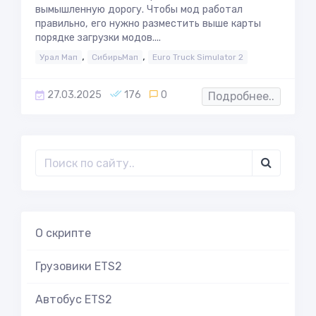
вымышленную дорогу. Чтобы мод работал
правильно, его нужно разместить выше карты
порядке загрузки модов....
,
,
Урал Мап
СибирьМап
Euro Truck Simulator 2
27.03.2025
176
0
Подробнее..
О скрипте
Грузовики ETS2
Автобус ETS2