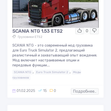
SCANIA NTG 1.53 ETS2
0
Грузовики ETS2
SCANIA NTG - это современный мод грузовика
для Euro Truck Simulator 2, предлагающий
реалистичный и захватывающий опыт вождения.
Мод включает настраиваемые опции и
передовые функции....
,
,
SCANIA NTG
Euro Truck Simulator 2
Моды
грузовиков
01.02.2025
15
0
Подробнее..