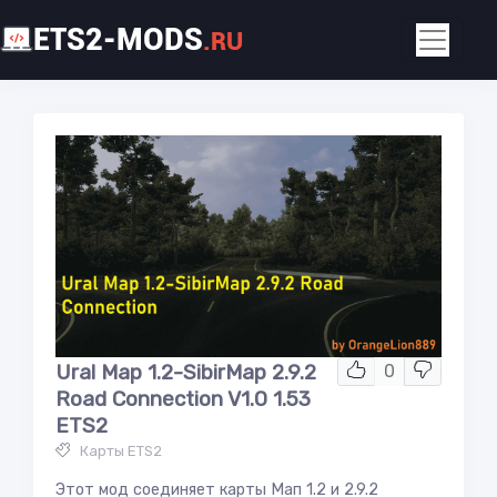
ETS2-MODS
.RU
Ural Map 1.2-SibirMap 2.9.2
0
Road Connection V1.0 1.53
ETS2
Карты ETS2
Этот мод соединяет карты Мап 1.2 и 2.9.2