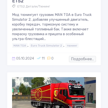
ETS2
ETS2 Детали/Тюнинг
Мод тюнингует грузовик MAN TGA в Euro Truck
Simulator 2, добавляя улучшенный двигатель,
коробку передач, тормозную систему и
увеличенный топливный бак. Также включает
покраску грузовика и прицепа в особенный
ультра-блестящий...
,
,
MAN TGA
Euro Truck Simulator 2
тюнинг
05.10.2024
11
0
Подробнее..