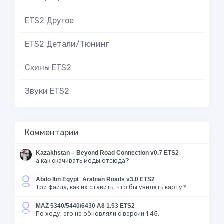
ETS2 Другое
ETS2 Детали/Тюнинг
Скины ETS2
Звуки ETS2
Комментарии
Kazakhstan – Beyond Road Connection v0.7 ETS2
а как скачивать моды отсюда?
Abdo Ibn Egypt_Arabian Roads v3.0 ETS2
Три файла, как их ставить, что бы увидеть карту?
MAZ 5340/5440/6430 A8 1.53 ETS2
По ходу, его не обновляли с версии 1.45.