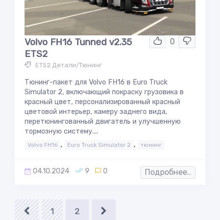
Volvo FH16 Tunned v2.35
0
ETS2
ETS2 Детали/Тюнинг
Тюнинг-пакет для Volvo FH16 в Euro Truck
Simulator 2, включающий покраску грузовика в
красный цвет, персонализированный красный
цветовой интерьер, камеру заднего вида,
перетюнингованный двигатель и улучшенную
тормозную систему....
,
,
Volvo FH16
Euro Truck Simulator 2
тюнинг
04.10.2024
9
0
Подробнее..
1
2