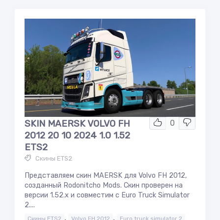
SKIN MAERSK VOLVO FH
0
2012 20 10 2024 1.0 1.52
ETS2
Скины ETS2
Представляем скин MAERSK для Volvo FH 2012,
созданный Rodonitcho Mods. Скин проверен на
версии 1.52.x и совместим с Euro Truck Simulator
2....
,
,
Скины ETS2
Volvo FH 2012
Euro truck simulator 2