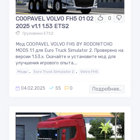
COOPAVEL VOLVO FH5 01 02
0
2025 v1.1 1.53 ETS2
Грузовики ETS2
Мод COOPAVEL VOLVO FH5 BY RODONITCHO
MODS 1.1 для Euro Truck Simulator 2. Проверено на
версии 1.53.x. Скачайте и установите мод для
улучшения игрового опыта....
,
,
Моды
Euro Truck Simulator 2
Volvo FH5
04.02.2025
55
0
Подробнее..