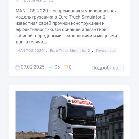
Грузовики ETS2
MAN TGS 2020 - современная и универсальная
модель грузовика в Euro Truck Simulator 2,
известная своей прочной конструкцией и
эффективностью. Он оснащен элегантной
кабиной, передовыми технологиями и мощными
двигателями....
,
,
MAN TGS 2020
Euro Truck Simulator 2
Грузовики
07.02.2025
36
0
Подробнее..