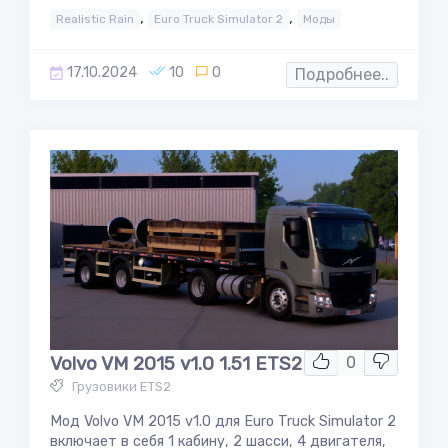
,
,
Realistic Rain
Euro Truck Simulator 2
Моды
17.10.2024
10
0
Подробнее..
Volvo VM 2015 v1.0 1.51 ETS2
0
Грузовики ETS2
Мод Volvo VM 2015 v1.0 для Euro Truck Simulator 2
включает в себя 1 кабину, 2 шасси, 4 двигателя,