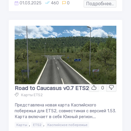
01.03.2025
460
0
Подробнее..
Road to Caucasus v0.7 ETS2
0
Карты ETS2
Представлена новая карта Каспийского
побережья для ETS2, совместимая с версией 1.53.
Карта включает в себя Южный регион....
,
,
Карты
ETS2
Каспийское побережье