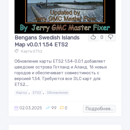
Bengans Swedish Islands
0
Map v0.0.1 1.54 ETS2
Карты ETS2
Обновление карты ETS2 1.54-0.0.1 добавляет
шведские острова Готланд и Аланд, 16 новых
городов и обеспечивает совместимость с
версией 1.54. Требуются все DLC карт для
ETS2....
,
,
Карты
ETS2
Обновления
02.03.2025
99
0
Подробнее..