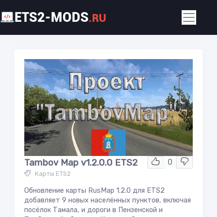
ETS2-MODS
.RU
Tambov Map v1.2.0.0 ETS2
0
Карты ETS2
Обновление карты RusMap 1.2.0 для ETS2
добавляет 9 новых населённых пунктов, включая
посёлок Тамала, и дороги в Пензенской и