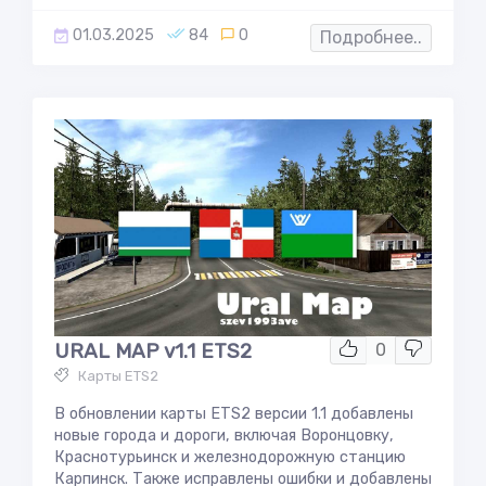
01.03.2025
84
0
Подробнее..
URAL MAP v1.1 ETS2
0
Карты ETS2
В обновлении карты ETS2 версии 1.1 добавлены
новые города и дороги, включая Воронцовку,
Краснотурьинск и железнодорожную станцию
Карпинск. Также исправлены ошибки и добавлены