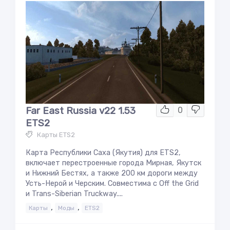
Far East Russia v22 1.53
0
ETS2
Карты ETS2
Карта Республики Саха (Якутия) для ETS2,
включает перестроенные города Мирная, Якутск
и Нижний Бестях, а также 200 км дороги между
Усть-Нерой и Черским. Совместима с Off the Grid
и Trans-Siberian Truckway....
,
,
Карты
Моды
ETS2