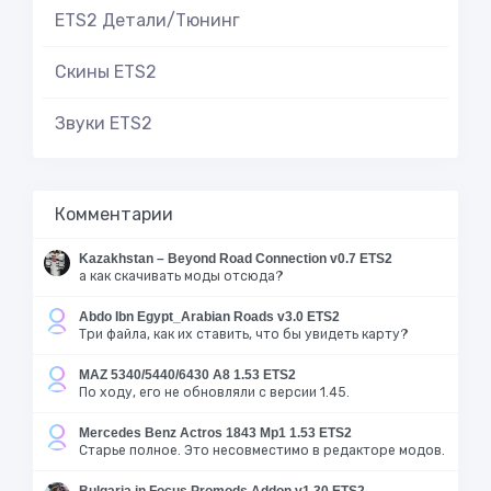
ETS2 Детали/Тюнинг
Скины ETS2
Звуки ETS2
Комментарии
Kazakhstan – Beyond Road Connection v0.7 ETS2
а как скачивать моды отсюда?
Abdo Ibn Egypt_Arabian Roads v3.0 ETS2
Три файла, как их ставить, что бы увидеть карту?
MAZ 5340/5440/6430 A8 1.53 ETS2
По ходу, его не обновляли с версии 1.45.
Mercedes Benz Actros 1843 Mp1 1.53 ETS2
Старье полное. Это несовместимо в редакторе модов.