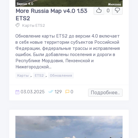
More Russia Map v4.0 1.53
0
ETS2
Карты ETS2
Обновление карты ETS2 до версии 4.0 включает
в себя новые территории субъектов Российской
Федерации, федеральные трассы и исправления
ошибок. Были добавлены поселения и дороги в
Республике Мордовия, Пензенской и
Нижегородской...
,
,
Карты
ETS2
Обновления
03.03.2025
129
0
Подробнее..