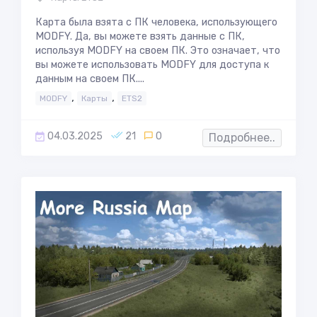
Карта была взята с ПК человека, использующего
MODFY. Да, вы можете взять данные с ПК,
используя MODFY на своем ПК. Это означает, что
вы можете использовать MODFY для доступа к
данным на своем ПК....
,
,
MODFY
Карты
ETS2
04.03.2025
21
0
Подробнее..