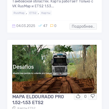
Тамбовской областях. Карта работает только с
VK RusMap и ETS2 1.53....
,
,
RusMap
ETS2
Карты
04.03.2025
47
0
Подробнее..
MAPA ELDOURADO PRO
0
1.52-1.53 ETS2
Карты ETS2