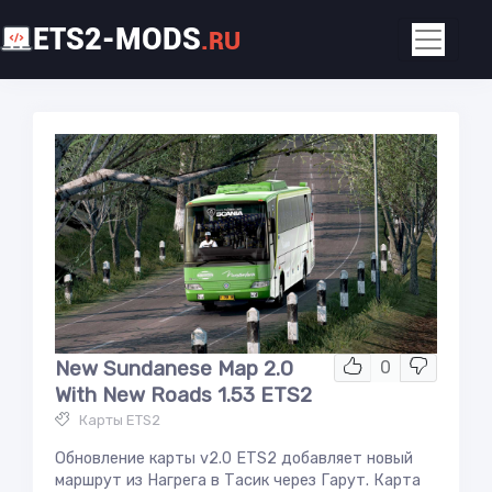
ETS2-MODS
.RU
New Sundanese Map 2.0
0
With New Roads 1.53 ETS2
Карты ETS2
Обновление карты v2.0 ETS2 добавляет новый
маршрут из Нагрега в Тасик через Гарут. Карта