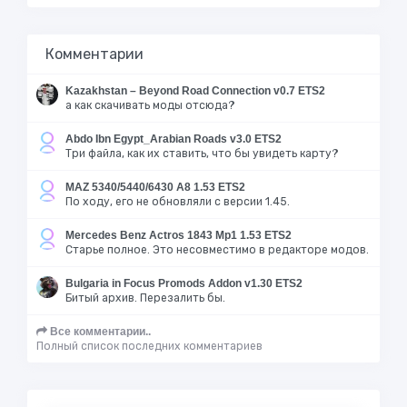
Комментарии
Kazakhstan – Beyond Road Connection v0.7 ETS2
а как скачивать моды отсюда?
Abdo Ibn Egypt_Arabian Roads v3.0 ETS2
Три файла, как их ставить, что бы увидеть карту?
MAZ 5340/5440/6430 A8 1.53 ETS2
По ходу, его не обновляли с версии 1.45.
Mercedes Benz Actros 1843 Mp1 1.53 ETS2
Старье полное. Это несовместимо в редакторе модов.
Bulgaria in Focus Promods Addon v1.30 ETS2
Битый архив. Перезалить бы.
Все комментарии..
Полный список последних комментариев