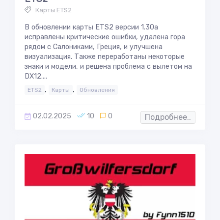
Карты ETS2
В обновлении карты ETS2 версии 1.30a
исправлены критические ошибки, удалена гора
рядом с Салониками, Греция, и улучшена
визуализация. Также переработаны некоторые
знаки и модели, и решена проблема с вылетом на
DX12....
,
,
ETS2
Карты
Обновления
02.02.2025
10
0
Подробнее..