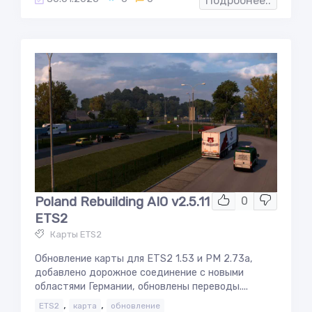
Подробнее..
Poland Rebuilding AIO v2.5.11
0
ETS2
Карты ETS2
Обновление карты для ETS2 1.53 и PM 2.73a,
добавлено дорожное соединение с новыми
областями Германии, обновлены переводы....
,
,
ETS2
карта
обновление